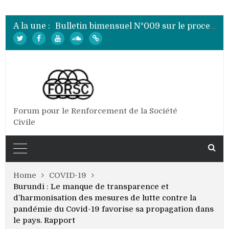
Bulletin bimensuel N° 012 sur le processus électoral de 2020 au Burundi
Bulletin bimensuel N°010 sur le processus électoral de 2020 au Burundi
A la une :
Bulletin bimensuel N°009 sur le processus électoral de 2020 au Burundi
Bulletin bimensuel N°008 sur le processus électoral de 2020 au Burundi
Bulletin bimensuel N°007 sur le processus électoral de 2020 au Burundi
Bulletin bimensuel N° 012 sur le processus électoral de 2020 au Burundi
Forum pour le Renforcement de la Société
Civile
Home
COVID-19
Burundi : Le manque de transparence et
d’harmonisation des mesures de lutte contre la
pandémie du Covid-19 favorise sa propagation dans
le pays. Rapport