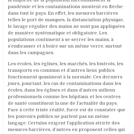
favorise
pandémie et les contaminations montent en flèche
sa
dans tout le pays. En effet, les mesures barrières
propagation
telles le port de masques, la distanciation physique,
dans
le lavage régulier des mains ne sont pas appliquées
le
de manière systématique et obligatoire. Les
pays.
populations continuent à se serrer les mains, à
Rapport
s’embrasser et à boire sur un même verre, surtout
dans les campagnes.
Les écoles, les églises, les marchés, les bistrots, les
transports en commun et d’autres lieux publics
fonctionnent quasiment à la normale. Ces derniers
jours, pourtant, les cas de contaminations dans les
écoles, dans les églises et dans d’autres milieux
professionnels comme les hôpitaux et les centres
de santé constituent la une de l’actualité du pays.
Face à cette triste réalité, force est de constater que
les pouvoirs publics ne parlent pas un même
langage. Certains exigent l’application stricte des
mesures barrières, d’autres en proposent celles qui