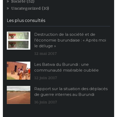
Société
(52)
Uncategorized
(10)
Les plus consultés
Destruction de la société et de
l’économie burundaise : « Après moi
le déluge »
12 mai 2017
Les Batwa du Burundi : une
communauté misérable oubliée
12 juin 2017
Rapport sur la situation des déplacés
de guerre internes au Burundi
16 juin 2017