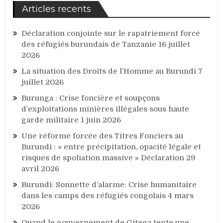
Articles recents
Déclaration conjointe sur le rapatriement forcé
des réfugiés burundais de Tanzanie
16 juillet
2026
La situation des Droits de l’Homme au Burundi
7
juillet 2026
Burunga : Crise foncière et soupçons
d’exploitations minières illégales sous haute
garde militaire
1 juin 2026
Une réforme forcée des Titres Fonciers au
Burundi : « entre précipitation, opacité légale et
risques de spoliation massive » Déclaration
29
avril 2026
Burundi: Sonnette d’alarme: Crise humanitaire
dans les camps des réfugiés congolais
4 mars
2026
Quand le gouvernement de Gitega tente une