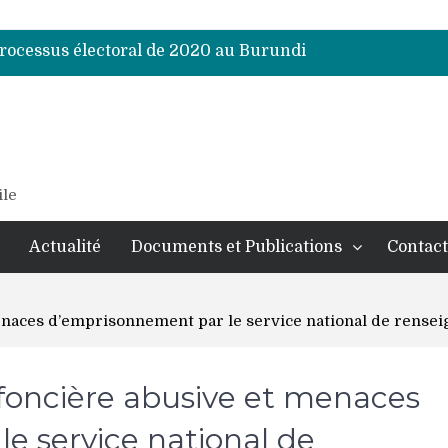
processus électoral de 2020 au Burundi
processus électoral de 2020 au Burundi
processus électoral de 2020 au Burundi
processus électoral de 2020 au Burundi
processus électoral de 2020 au Burundi
processus électoral de 2020 au Burundi
ile
Actualité
Documents et Publications
Contact
menaces d’emprisonnement par le service national de rens
 foncière abusive et menaces
e service national de