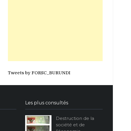
Tweets by FORSC_BURUNDI
Les plus consultés
Destruction de la
société et de