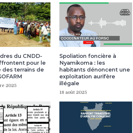
adres du CNDD-
Spoliation foncière à
ffrontent pour le
Nyamikoma : les
 des terrains de
habitants dénoncent une
UGOFARM
exploitation aurifère
illégale
re 2025
18 août 2025