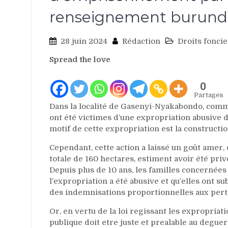
renseignement burund
28 juin 2024
Rédaction
Droits foncie
Spread the love
0
Partages
Dans la localité de Gasenyi-Nyakabondo, comm
ont été victimes d’une expropriation abusive 
motif de cette expropriation est la constructio
Cependant, cette action a laissé un goût amer, 
totale de 160 hectares, estiment avoir été pri
Depuis plus de 10 ans, les familles concernée
l’expropriation a été abusive et qu’elles ont 
des indemnisations proportionnelles aux pert
Or, en vertu de la loi regissant les expropriat
publique doit etre juste et prealable au degue