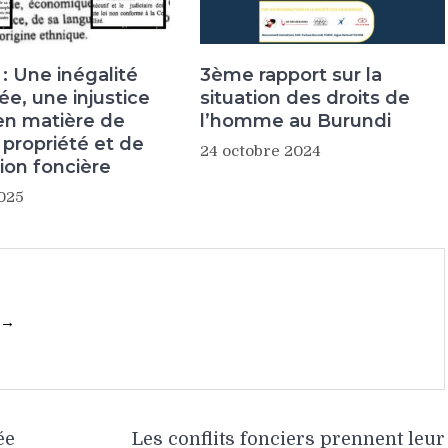
: Une inégalité
3ème rapport sur la
e, une injustice
situation des droits de
en matière de
l’homme au Burundi
 propriété et de
24 octobre 2024
ion foncière
025
 →
ée
Les conflits fonciers prennent leur