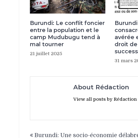
Burundi: Le conflit foncier
Burundi 
entre la population et le
consacré
camp Mudubugu tend à
avérée 
mal tourner
droit de
success
21 juillet 2025
31 mars 2
About Rédaction
View all posts by Rédaction
Navigation
Burundi: Une socio-économie délabr