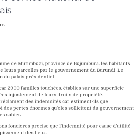
ais
rs
une de Mutimbuzi, province de Bujumbura, les habitants
de leurs parcelles par le gouvernement du Burundi. Le
n du palais présidentiel.
car 2900 familles touchées, établies sur une superficie
vées injustement de leurs droits de propriété.
s réclament des indemnités car estiment-ils que
subi des pertes énormes qu’eles sollicitent du gouvernement
es subies.
ions foncieres precise que l’indemnité pour cause d’utilité
rpissement des lieux.