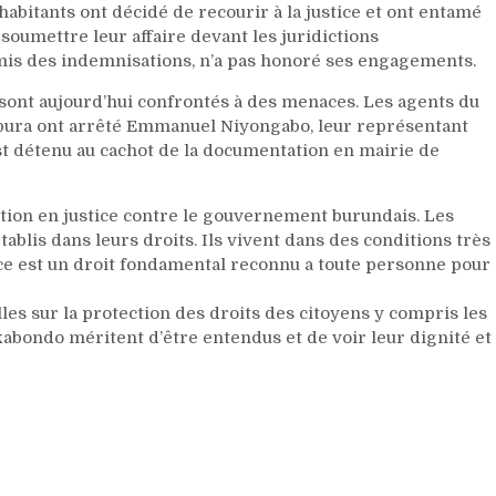
 habitants ont décidé de recourir à la justice et ont entamé
soumettre leur affaire devant les juridictions
is des indemnisations, n’a pas honoré ses engagements.
sont aujourd’hui confrontés à des menaces. Les agents du
ura ont arrêté Emmanuel Niyongabo, leur représentant
 est détenu au cachot de la documentation en mairie de
ction en justice contre le gouvernement burundais. Les
blis dans leurs droits. Ils vivent dans des conditions très
tice est un droit fondamental reconnu a toute personne pour
les sur la protection des droits des citoyens y compris les
kabondo méritent d’être entendus et de voir leur dignité et