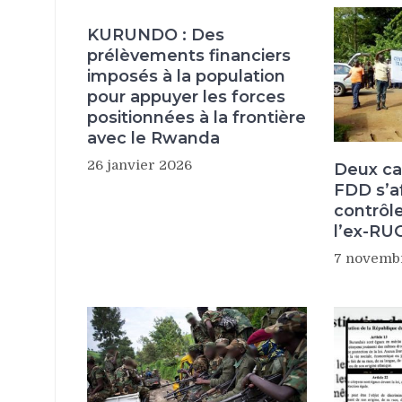
KURUNDO : Des
prélèvements financiers
imposés à la population
pour appuyer les forces
positionnées à la frontière
avec le Rwanda
26 janvier 2026
Deux c
FDD s’a
contrôle
l’ex-R
7 novemb