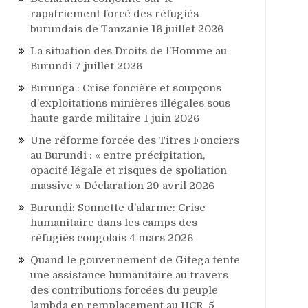
rapatriement forcé des réfugiés
burundais de Tanzanie
16 juillet 2026
La situation des Droits de l’Homme au
Burundi
7 juillet 2026
Burunga : Crise foncière et soupçons
d’exploitations minières illégales sous
haute garde militaire
1 juin 2026
Une réforme forcée des Titres Fonciers
au Burundi : « entre précipitation,
opacité légale et risques de spoliation
massive » Déclaration
29 avril 2026
Burundi: Sonnette d’alarme: Crise
humanitaire dans les camps des
réfugiés congolais
4 mars 2026
Quand le gouvernement de Gitega tente
une assistance humanitaire au travers
des contributions forcées du peuple
lambda en remplacement au HCR
5