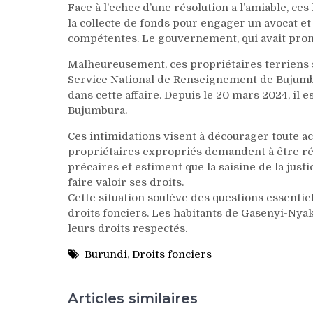
Face à l’echec d’une résolution a l’amiable, ces
la collecte de fonds pour engager un avocat et 
compétentes. Le gouvernement, qui avait prom
Malheureusement, ces propriétaires terriens 
Service National de Renseignement de Bujumb
dans cette affaire. Depuis le 20 mars 2024, il
Bujumbura.
Ces intimidations visent à décourager toute a
propriétaires expropriés demandent à être réta
précaires et estiment que la saisine de la jus
faire valoir ses droits.
Cette situation soulève des questions essentiel
droits fonciers. Les habitants de Gasenyi-Nya
leurs droits respectés.
Burundi
,
Droits fonciers
Articles similaires