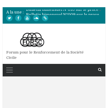
Bulletin bimensuel N° 012 sur le processus électoral de 2020 au Burundi
Bulletin bimensuel N°010 sur le processus électoral de 2020 au Burundi
A la une :
Bulletin bimensuel N°009 sur le processus électoral de 2020 au Burundi
Bulletin bimensuel N°008 sur le processus électoral de 2020 au Burundi
Bulletin bimensuel N°007 sur le processus électoral de 2020 au Burundi
Bulletin bimensuel N° 012 sur le processus électoral de 2020 au Burundi
Forum pour le Renforcement de la Société
Civile