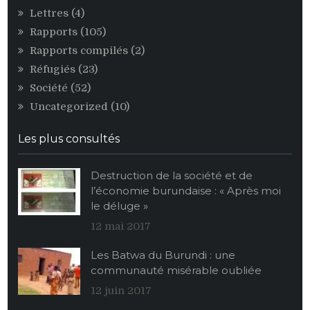
Lettres
(4)
Rapports
(105)
Rapports compilés
(2)
Réfugiés
(23)
Société
(52)
Uncategorized
(10)
Les plus consultés
Destruction de la société et de
l’économie burundaise : « Après moi
le déluge »
12 mai 2017
Les Batwa du Burundi : une
communauté misérable oubliée
12 juin 2017