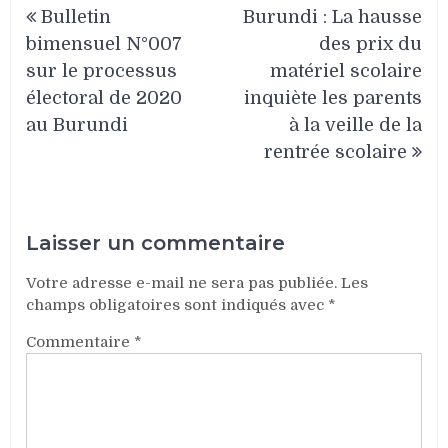
Bulletin
Burundi : La hausse
de
bimensuel N°007
des prix du
l’article
sur le processus
matériel scolaire
électoral de 2020
inquiète les parents
au Burundi
à la veille de la
rentrée scolaire
Laisser un commentaire
Votre adresse e-mail ne sera pas publiée.
Les
champs obligatoires sont indiqués avec
*
Commentaire
*