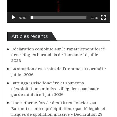
00:00
01:28
Articles recents
Déclaration conjointe sur le rapatriement forcé
des réfugiés burundais de Tanzanie
16 juillet
2026
La situation des Droits de l’Homme au Burundi
7
juillet 2026
Burunga : Crise foncière et soupçons
d’exploitations minières illégales sous haute
garde militaire
1 juin 2026
Une réforme forcée des Titres Fonciers au
Burundi : « entre précipitation, opacité légale et
risques de spoliation massive » Déclaration
29