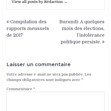
View all posts by Rédaction →
Navigation
Compilation des
Burundi: A quelques
de
rapports mensuels
mois des élections,
l’article
de 2017
l’intolérance
politique persiste.
Laisser un commentaire
Votre adresse e-mail ne sera pas publiée.
Les
champs obligatoires sont indiqués avec
*
Commentaire
*