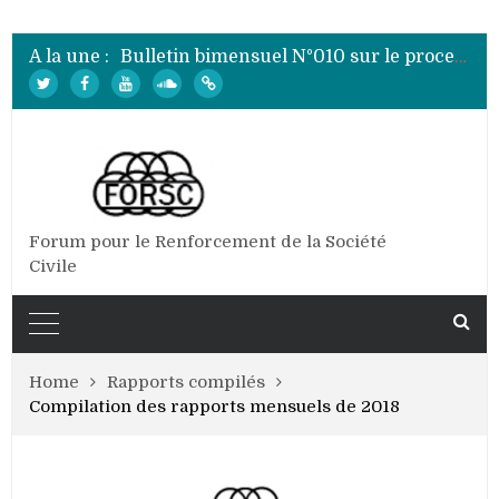
Bulletin bimensuel N° 012 sur le processus électoral de 2020 au Burundi
Bulletin bimensuel N°010 sur le processus électoral de 2020 au Burundi
A la une :
Bulletin bimensuel N°009 sur le processus électoral de 2020 au Burundi
Bulletin bimensuel N°008 sur le processus électoral de 2020 au Burundi
Bulletin bimensuel N°007 sur le processus électoral de 2020 au Burundi
Bulletin bimensuel N° 012 sur le processus électoral de 2020 au Burundi
Forum pour le Renforcement de la Société
Civile
Home
Rapports compilés
Compilation des rapports mensuels de 2018