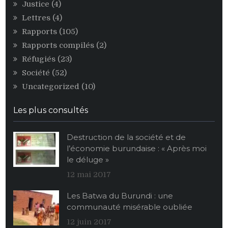
Justice
(4)
Lettres
(4)
Rapports
(105)
Rapports compilés
(2)
Réfugiés
(23)
Société
(52)
Uncategorized
(10)
Les plus consultés
Destruction de la société et de
l’économie burundaise : « Après moi
le déluge »
12 mai 2017
Les Batwa du Burundi : une
communauté misérable oubliée
12 juin 2017