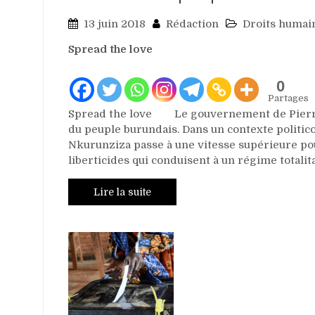
13 juin 2018
Rédaction
Droits humai
Spread the love
0
Partages
Spread the love Le gouvernement de Pierre 
du peuple burundais. Dans un contexte politic
Nkurunziza passe à une vitesse supérieure pou
liberticides qui conduisent à un régime totalit
Lire la suite