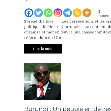
0
Partages
Spread the love Les persécutions et les cri
politique de Pierre Nkurunziza s’accentuent d
organisé et met en œuvre une chasse impitoya
référendum du 17 mai…
Lire la suite
Burundi : Un peuple en détres