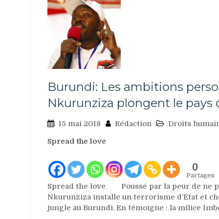
Burundi: Les ambitions perso
Nkurunziza plongent le pays d
15 mai 2018
Rédaction
Droits humai
Spread the love
0
Partages
Spread the love Poussé par la peur de ne pas
Nkurunziza installe un terrorisme d’Etat et cher
jungle au Burundi. En témoigne : la milice Imb