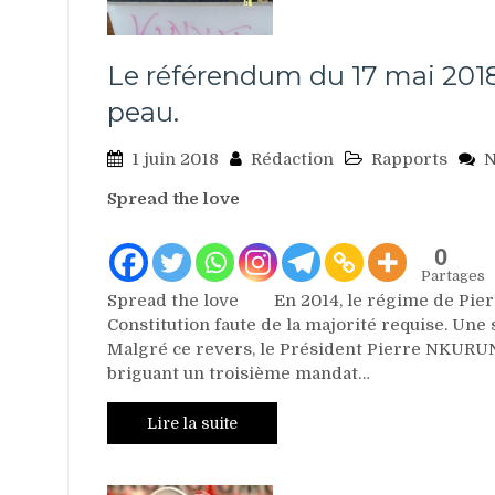
Le référendum du 17 mai 2018
peau.
1 juin 2018
Rédaction
Rapports
N
Spread the love
0
Partages
Spread the love En 2014, le régime de Pierr
Constitution faute de la majorité requise. Un
Malgré ce revers, le Président Pierre NKURUNZ
briguant un troisième mandat…
Lire la suite