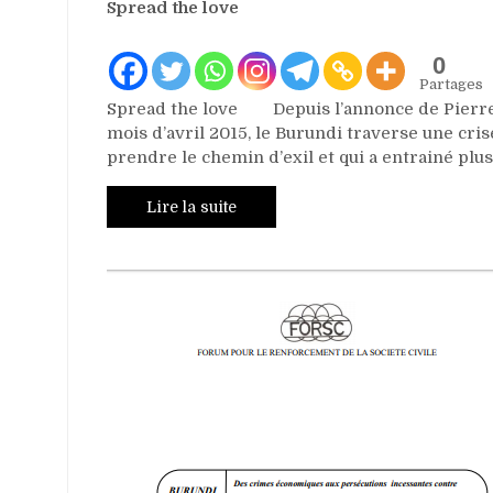
Spread the love
0
Partages
Spread the love Depuis l’annonce de Pierre 
mois d’avril 2015, le Burundi traverse une cri
prendre le chemin d’exil et qui a entrainé pl
Lire la suite