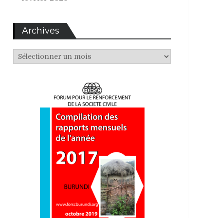
Archives
Archives