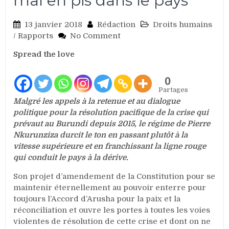
mal en pis dans le pays
13 janvier 2018
Rédaction
Droits humains
on
/
Rapports
No Comment
Burundi:
Spread the love
Droits
de
l’homme
0
et
Partages
gouvernance
Malgré les appels à la retenue et au dialogue
socio-
politique pour la résolution pacifique de la crise qui
politique
prévaut au Burundi depuis 2015, le régime de Pierre
et
Nkurunziza durcit le ton en passant plutôt à la
économique
vitesse supérieure et en franchissant la ligne rouge
toujours
qui conduit le pays à la dérive.
de
mal
Son projet d’amendement de la Constitution pour se
en
maintenir éternellement au pouvoir enterre pour
pis
toujours l’Accord d’Arusha pour la paix et la
dans
réconciliation et ouvre les portes à toutes les voies
le
violentes de résolution de cette crise et dont on ne
pays