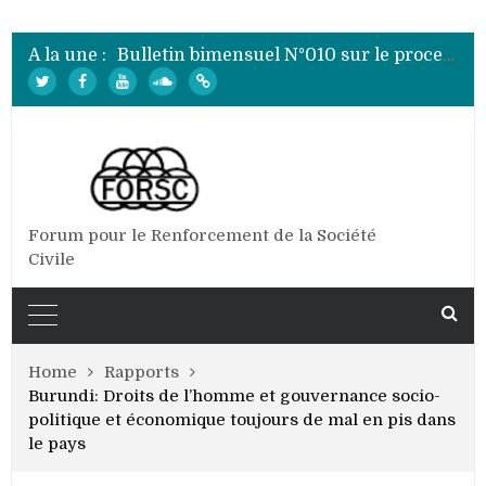
Bulletin bimensuel N° 012 sur le processus électoral de 2020 au Burundi
Bulletin bimensuel N°010 sur le processus électoral de 2020 au Burundi
A la une :
Bulletin bimensuel N°009 sur le processus électoral de 2020 au Burundi
Bulletin bimensuel N°008 sur le processus électoral de 2020 au Burundi
Bulletin bimensuel N°007 sur le processus électoral de 2020 au Burundi
Bulletin bimensuel N° 012 sur le processus électoral de 2020 au Burundi
Forum pour le Renforcement de la Société
Civile
Home
Rapports
Burundi: Droits de l’homme et gouvernance socio-
politique et économique toujours de mal en pis dans
le pays