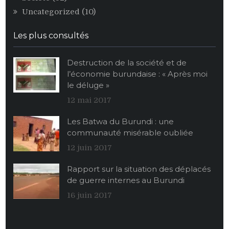
Uncategorized
(10)
Les plus consultés
Destruction de la société et de
l’économie burundaise : « Après moi
le déluge »
12 mai 2017
Les Batwa du Burundi : une
communauté misérable oubliée
12 juin 2017
Rapport sur la situation des déplacés
de guerre internes au Burundi
16 juin 2017