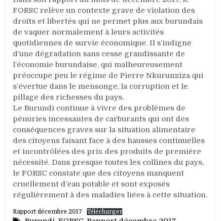
FORSC relève un contexte grave de violation des
droits et libertés qui ne permet plus aux burundais
de vaquer normalement à leurs activités
quotidiennes de survie économique. Il s’indigne
d’une dégradation sans cesse grandissante de
l’économie burundaise, qui malheureusement
préoccupe peu le régime de Pierre Nkurunziza qui
s’évertue dans le mensonge, la corruption et le
pillage des richesses du pays.
Le Burundi continue à vivre des problèmes de
pénuries incessantes de carburants qui ont des
conséquences graves sur la situation alimentaire
des citoyens faisant face à des hausses continuelles
et incontrôlées des prix des produits de première
nécessité. Dans presque toutes les collines du pays,
le FORSC constate que des citoyens manquent
cruellement d’eau potable et sont exposés
régulièrement à des maladies liées à cette situation.
Rapport décembre 2017
Télécharger
Burundi
,
FORSC
,
Rapport décembre 2017