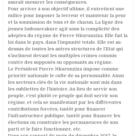
saurait mesurer les conséquences.
Pour arriver à son objectif ultime, il entretient une
milice pour imposer la terreur et maintenir la peur
et la soumission de tous et de chacun. La ligue des
jeunes Imbonerakure agit sous la complicité des
adeptes du régime de Pierre Nkurunziza. Elle fait la
loi dans le pays, dans l’impunité totale. Elle est au-
dessus de toutes les autres structures de l’Etat qui
s’inclinent devant les multiples crimes commis
contre des supposés ou opposants au régime.
Le Président Pierre Nkurunziza impose comme
priorité nationale le culte de sa personnalité. Ainsi
les secteurs clés de la vie nationale sont mis dans
les oubliettes de l’histoire. Au lieu de servir son
peuple, c’est plutôt ce peuple qui doit servir son
régime, et cela se manifestant par les différentes
contributions forcées, tantôt pour financer
l’infrastructure publique, tantôt pour financer les
élections ou construire les permanences de son
parti et le faire fonctionner, etc.
Dans son rapport du mois de décembre 2017, le