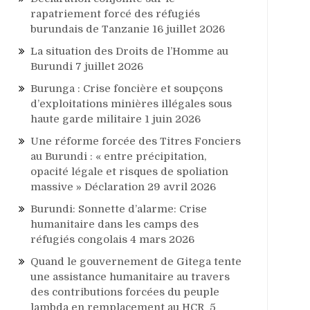
rapatriement forcé des réfugiés
burundais de Tanzanie
16 juillet 2026
La situation des Droits de l’Homme au
Burundi
7 juillet 2026
Burunga : Crise foncière et soupçons
d’exploitations minières illégales sous
haute garde militaire
1 juin 2026
Une réforme forcée des Titres Fonciers
au Burundi : « entre précipitation,
opacité légale et risques de spoliation
massive » Déclaration
29 avril 2026
Burundi: Sonnette d’alarme: Crise
humanitaire dans les camps des
réfugiés congolais
4 mars 2026
Quand le gouvernement de Gitega tente
une assistance humanitaire au travers
des contributions forcées du peuple
lambda en remplacement au HCR
5