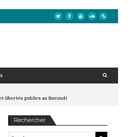
s
et libertés publics au Burundi
Rechercher
Search