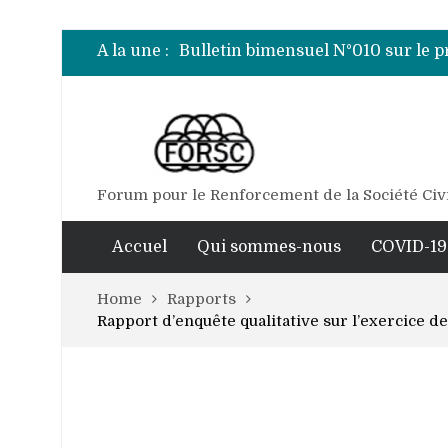
Bulletin bimensuel N°007 sur le 
Bulletin bimensuel N° 012 sur le 
A la une :
Bulletin bimensuel N°010 sur le 
Bulletin bimensuel N°009 sur le 
Bulletin bimensuel N°008 sur le 
Bulletin bimensuel N°007 sur le 
Bulletin bimensuel N° 012 sur le 
Forum pour le Renforcement de la Société Civ
Accuel
Qui sommes-nous
COVID-19
Home
Rapports
Rapport d’enquête qualitative sur l’exercice de