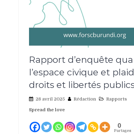
Rapport d’enquête quali
l’espace civique et pla
droits et libertés publi
28 avril 2025
Rédaction
Rapports
Spread the love
0
Partages