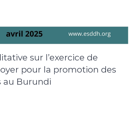
tative sur l’exercice de
idoyer pour la promotion des
cs au Burundi