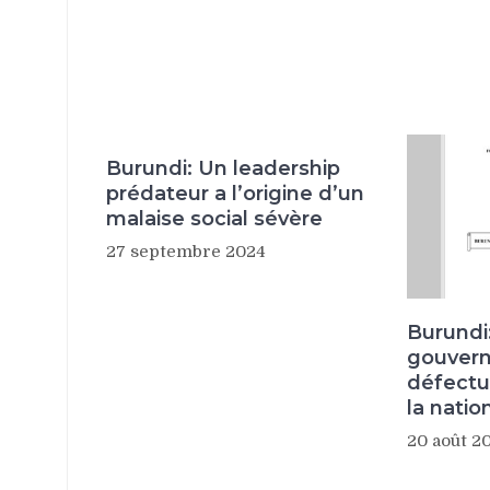
Burundi: Un leadership
prédateur a l’origine d’un
malaise social sévère
27 septembre 2024
Burundi
gouver
défectu
la nati
20 août 2