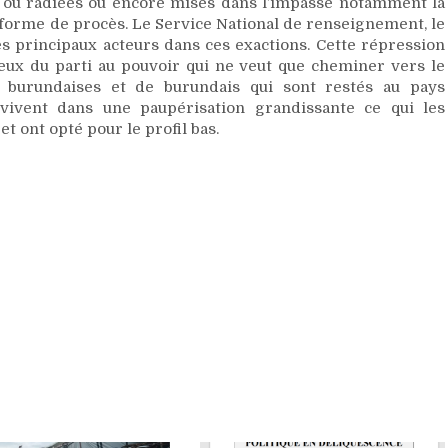
s ou radiées ou encore mises dans l’impasse notamment la
forme de procès. Le Service National de renseignement, le
es principaux acteurs dans ces exactions. Cette répression
eux du parti au pouvoir qui ne veut que cheminer vers le
s burundaises et de burundais qui sont restés au pays
vivent dans une paupérisation grandissante ce qui les
 ont opté pour le profil bas.