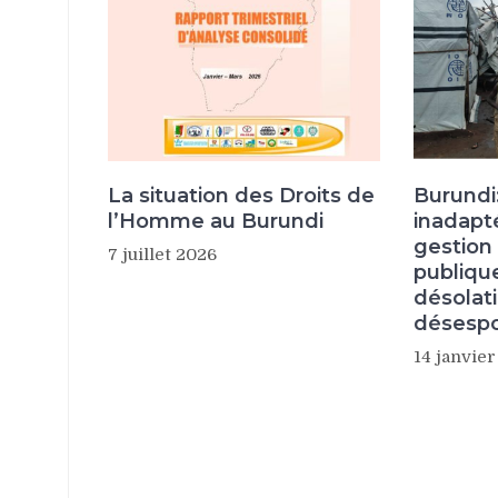
La situation des Droits de
Burundi
l’Homme au Burundi
inadapt
gestion
7 juillet 2026
publiqu
désolat
désespoi
14 janvie