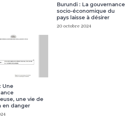
Burundi : La gouvernance
socio-économique du
pays laisse à désirer
20 octobre 2024
: Une
nance
euse, une vie de
on en danger
024