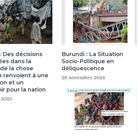
: Des décisions
Burundi : La Situation
ées dans la
Socio-Politique en
 de la chose
déliquescence
e renvoient à une
28 novembre 2024
ion et un
r pour la nation
r 2025