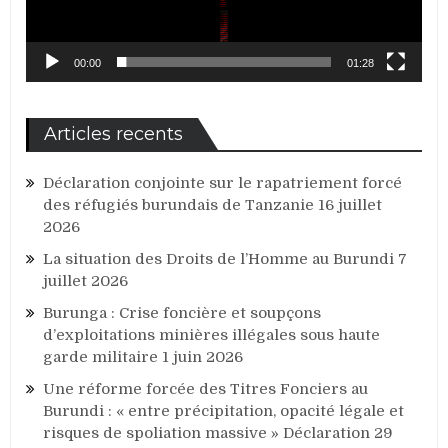
00:00
01:28
Articles recents
Déclaration conjointe sur le rapatriement forcé
des réfugiés burundais de Tanzanie
16 juillet
2026
La situation des Droits de l’Homme au Burundi
7
juillet 2026
Burunga : Crise foncière et soupçons
d’exploitations minières illégales sous haute
garde militaire
1 juin 2026
Une réforme forcée des Titres Fonciers au
Burundi : « entre précipitation, opacité légale et
risques de spoliation massive » Déclaration
29