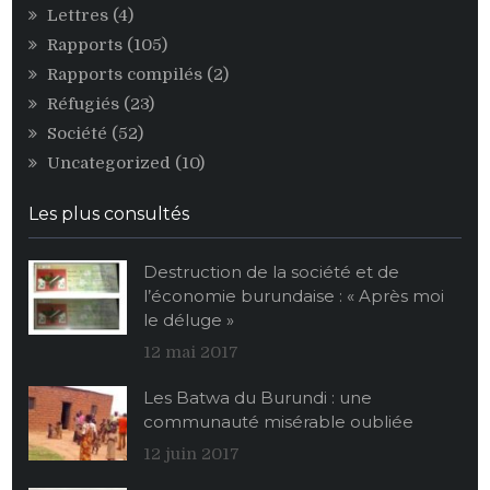
Lettres
(4)
Rapports
(105)
Rapports compilés
(2)
Réfugiés
(23)
Société
(52)
Uncategorized
(10)
Les plus consultés
Destruction de la société et de
l’économie burundaise : « Après moi
le déluge »
12 mai 2017
Les Batwa du Burundi : une
communauté misérable oubliée
12 juin 2017