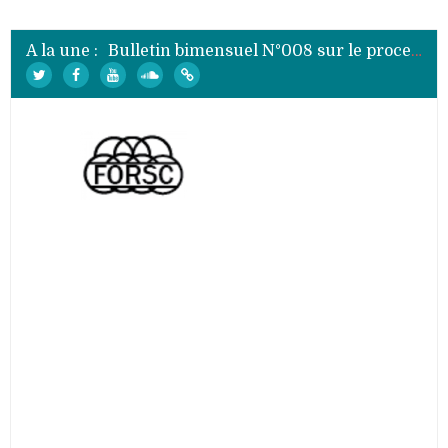
Bulletin bimensuel N°010 sur le processus électoral de 2020 au Burundi
Bulletin bimensuel N°009 sur le processus électoral de 2020 au Burundi
A la une :
Bulletin bimensuel N°008 sur le processus électoral de 2020 au Burundi
Bulletin bimensuel N°007 sur le processus électoral de 2020 au Burundi
Bulletin bimensuel N° 012 sur le processus électoral de 2020 au Burundi