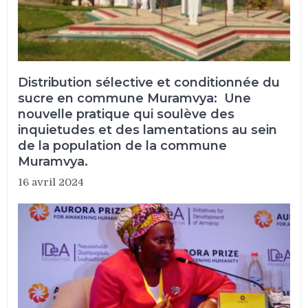
Distribution sélective et conditionnée du
sucre en commune Muramvya: Une
nouvelle pratique qui soulève des
inquietudes et des lamentations au sein
de la population de la commune
Muramvya.
16 avril 2024