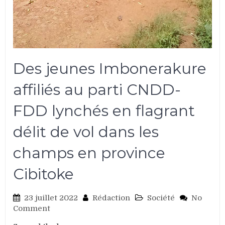
Des jeunes Imbonerakure
affiliés au parti CNDD-
FDD lynchés en flagrant
délit de vol dans les
champs en province
Cibitoke
23 juillet 2022
Rédaction
Société
No
on
Comment
Des