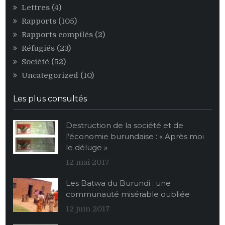
Lettres
(4)
Rapports
(105)
Rapports compilés
(2)
Réfugiés
(23)
Société
(52)
Uncategorized
(10)
Les plus consultés
Destruction de la société et de
l’économie burundaise : « Après moi
le déluge »
12 mai 2017
Les Batwa du Burundi : une
communauté misérable oubliée
12 juin 2017