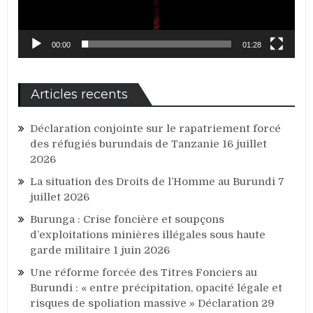
00:00
01:28
Articles recents
Déclaration conjointe sur le rapatriement forcé
des réfugiés burundais de Tanzanie
16 juillet
2026
La situation des Droits de l’Homme au Burundi
7
juillet 2026
Burunga : Crise foncière et soupçons
d’exploitations minières illégales sous haute
garde militaire
1 juin 2026
Une réforme forcée des Titres Fonciers au
Burundi : « entre précipitation, opacité légale et
risques de spoliation massive » Déclaration
29