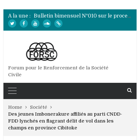
Bulletin bimensuel N° 012 sur le processus électoral de 2020 au Burundi
Bulletin bimensuel N°010 sur le processus électoral de 2020 au Burundi
A la une :
Bulletin bimensuel N°009 sur le processus électoral de 2020 au Burundi
Bulletin bimensuel N°008 sur le processus électoral de 2020 au Burundi
Bulletin bimensuel N°007 sur le processus électoral de 2020 au Burundi
Bulletin bimensuel N° 012 sur le processus électoral de 2020 au Burundi
Forum pour le Renforcement de la Société
Civile
Home
Société
Des jeunes Imbonerakure affiliés au parti CNDD-
FDD lynchés en flagrant délit de vol dans les
champs en province Cibitoke