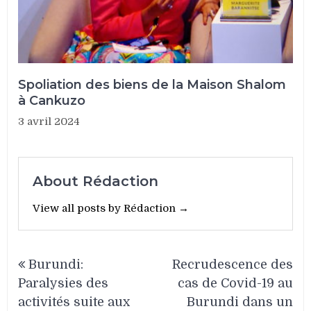
Spoliation des biens de la Maison Shalom
à Cankuzo
3 avril 2024
About Rédaction
View all posts by Rédaction →
Navigation
Burundi:
Recrudescence des
de
Paralysies des
cas de Covid-19 au
l’article
activités suite aux
Burundi dans un