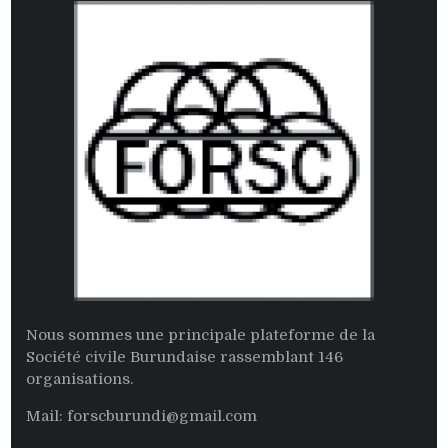
Nous sommes une principale plateforme de la
Société civile Burundaise rassemblant 146
organisations.
Mail: forscburundi@gmail.com