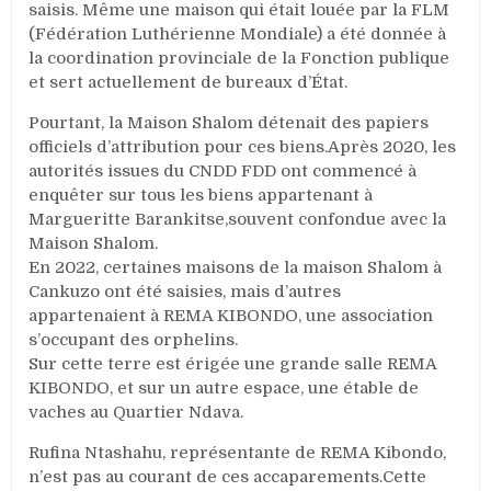
saisis. Même une maison qui était louée par la FLM
(Fédération Luthérienne Mondiale) a été donnée à
la coordination provinciale de la Fonction publique
et sert actuellement de bureaux d’État.
Pourtant, la Maison Shalom détenait des papiers
officiels d’attribution pour ces biens.Après 2020, les
autorités issues du CNDD FDD ont commencé à
enquêter sur tous les biens appartenant à
Margueritte Barankitse,souvent confondue avec la
Maison Shalom.
En 2022, certaines maisons de la maison Shalom à
Cankuzo ont été saisies, mais d’autres
appartenaient à REMA KIBONDO, une association
s’occupant des orphelins.
Sur cette terre est érigée une grande salle REMA
KIBONDO, et sur un autre espace, une étable de
vaches au Quartier Ndava.
Rufina Ntashahu, représentante de REMA Kibondo,
n’est pas au courant de ces accaparements.Cette