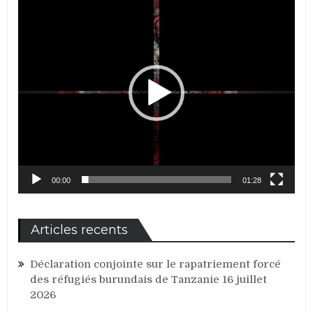
00:00
01:28
Articles recents
Déclaration conjointe sur le rapatriement forcé
des réfugiés burundais de Tanzanie
16 juillet
2026