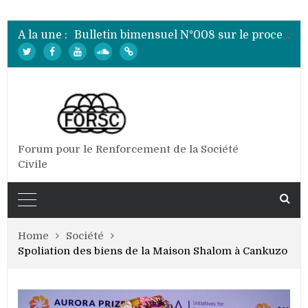
Bulletin bimensuel N°010 sur le processus électoral de 2020 au Burundi
Bulletin bimensuel N°009 sur le processus électoral de 2020 au Burundi
A la une :
Bulletin bimensuel N°008 sur le processus électoral de 2020 au Burundi
Bulletin bimensuel N°007 sur le processus électoral de 2020 au Burundi
Bulletin bimensuel N° 012 sur le processus électoral de 2020 au Burundi
Forum pour le Renforcement de la Société
Civile
Home
Société
Spoliation des biens de la Maison Shalom à Cankuzo