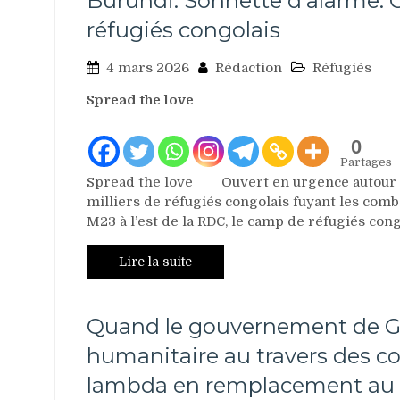
Burundi: Sonnette d’alarme: 
réfugiés congolais
4 mars 2026
Rédaction
Réfugiés
Spread the love
0
Partages
Spread the love Ouvert en urgence autour en
milliers de réfugiés congolais fuyant les co
M23 à l’est de la RDC, le camp de réfugiés co
Lire la suite
Quand le gouvernement de Gi
humanitaire au travers des c
lambda en remplacement a