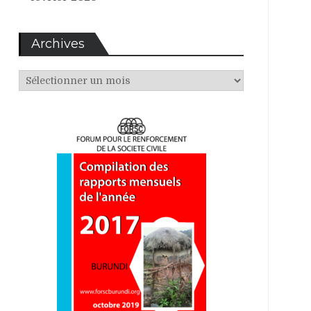
Archives
Archives