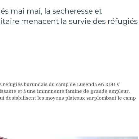
és mai mai, la secheresse et
itaire menacent la survie des réfugiés
s réfugiés burundais du camp de Lusenda en RDD s’
andissante et à une immunente famine de grande empleur.
 qui destabilisent les moyens plateaux surplombant le camp