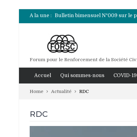
Bulletin bimensuel N° 012 sur le 
Bulletin bimensuel N°010 sur le 
A la une :
Bulletin bimensuel N°009 sur le 
Bulletin bimensuel N°008 sur le 
Bulletin bimensuel N°007 sur le 
Bulletin bimensuel N° 012 sur le 
Forum pour le Renforcement de la Société Civ
Accuel
Qui sommes-nous
COVID-19
Home
Actualité
RDC
RDC