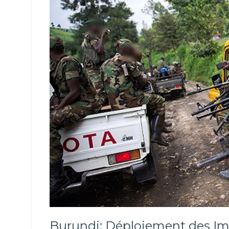
Burundi: Déploiement des Imb