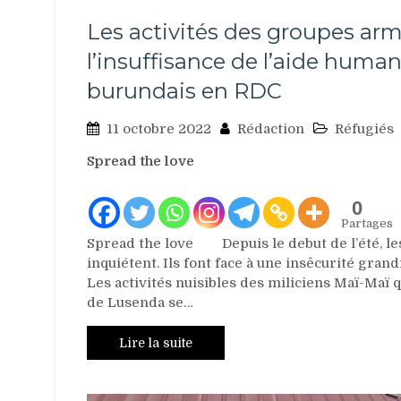
Les activités des groupes arm
l’insuffisance de l’aide human
burundais en RDC
11 octobre 2022
Rédaction
Réfugiés
Spread the love
0
Partages
Spread the love Depuis le debut de l’été, le
inquiétent. Ils font face à une insêcurité gr
Les activités nuisibles des miliciens Maï-Maï
de Lusenda se…
Lire la suite