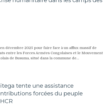
Crise humanitaire dans les camps des
 décembre 2025 pour faire face à un afflux massif de
mbats entre les Forces Armées Congolaises et le Mouvement
ngolais de Busuma, situé dans la commune de…
tega tente une assistance
ontributions forcées du peuple
u HCR