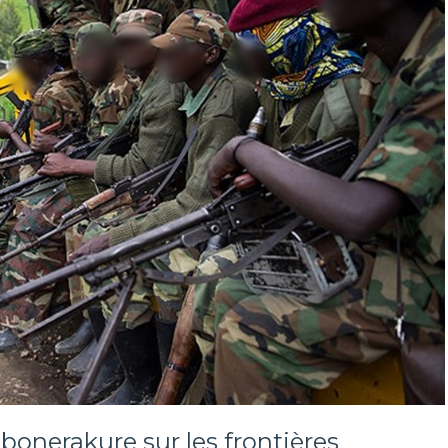
onerakure sur les frontières