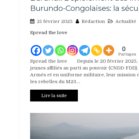
Burundo-Congolaises: la sécu
21 février 2025
Rédaction
Actualité
Spread the love
0
Partages
Spread the love Depuis le 20 février 2025
jeunes affiliés au parti au pouvoir (CNDD-FDD),
Armés et en uniforme militaire, leur mission c
les rebelles du M23.…
Lire la suite