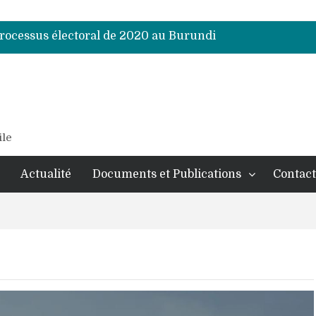
processus électoral de 2020 au Burundi
processus électoral de 2020 au Burundi
processus électoral de 2020 au Burundi
processus électoral de 2020 au Burundi
processus électoral de 2020 au Burundi
processus électoral de 2020 au Burundi
ile
Actualité
Documents et Publications
Contact