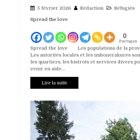
5 février 2026
Rédaction
Réfugiés
Spread the love
0
Partages
Spread the love Les populations de la provin
Les autorités locales et les imbonerakures son
les quartiers, les bistrots et services divers
venir en aide…
Lire la suite