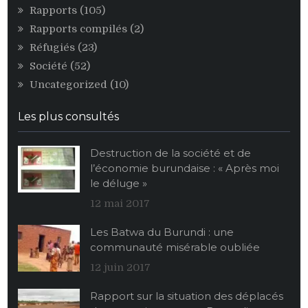
Rapports
(105)
Rapports compilés
(2)
Réfugiés
(23)
Société
(52)
Uncategorized
(10)
Les plus consultés
Destruction de la société et de
l’économie burundaise : « Après moi
le déluge »
12 mai 2017
Les Batwa du Burundi : une
communauté misérable oubliée
12 juin 2017
Rapport sur la situation des déplacés