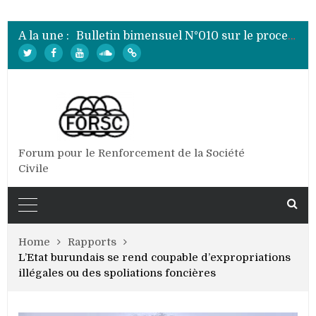
Bulletin bimensuel N° 012 sur le processus électoral de 2020 au Burundi
Bulletin bimensuel N°010 sur le processus électoral de 2020 au Burundi
A la une :
Bulletin bimensuel N°009 sur le processus électoral de 2020 au Burundi
Bulletin bimensuel N°008 sur le processus électoral de 2020 au Burundi
Bulletin bimensuel N°007 sur le processus électoral de 2020 au Burundi
Bulletin bimensuel N° 012 sur le processus électoral de 2020 au Burundi
Forum pour le Renforcement de la Société
Civile
Home
Rapports
L’Etat burundais se rend coupable d’expropriations
illégales ou des spoliations foncières