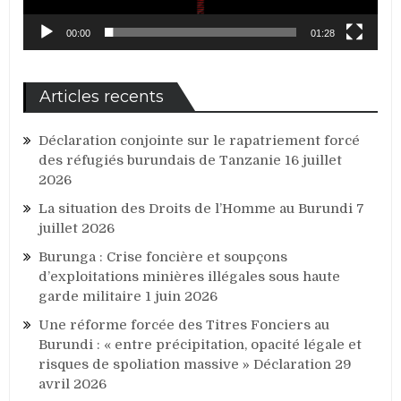
00:00
01:28
Articles recents
Déclaration conjointe sur le rapatriement forcé
des réfugiés burundais de Tanzanie
16 juillet
2026
La situation des Droits de l’Homme au Burundi
7
juillet 2026
Burunga : Crise foncière et soupçons
d’exploitations minières illégales sous haute
garde militaire
1 juin 2026
Une réforme forcée des Titres Fonciers au
Burundi : « entre précipitation, opacité légale et
risques de spoliation massive » Déclaration
29
avril 2026