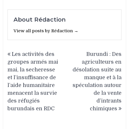
About Rédaction
View all posts by Rédaction →
Navigation
Les activités des
Burundi : Des
de
groupes armés mai
agriculteurs en
l’article
mai, la secheresse
désolation suite au
et l’insuffisance de
manque et à la
l’aide humanitaire
spéculation autour
menacent la survie
de la vente
des réfugiés
d’intrants
burundais en RDC
chimiques