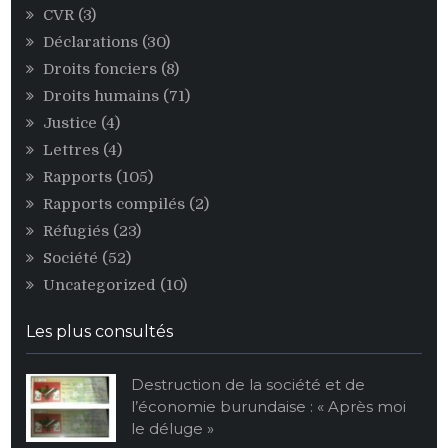
CVR
(3)
Déclarations
(30)
Droits fonciers
(8)
Droits humains
(71)
Justice
(4)
Lettres
(4)
Rapports
(105)
Rapports compilés
(2)
Réfugiés
(23)
Société
(52)
Uncategorized
(10)
Les plus consultés
Destruction de la société et de
l’économie burundaise : « Après moi
le déluge »