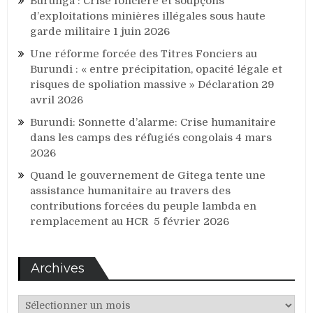
Burunga : Crise foncière et soupçons
d’exploitations minières illégales sous haute
garde militaire
1 juin 2026
Une réforme forcée des Titres Fonciers au
Burundi : « entre précipitation, opacité légale et
risques de spoliation massive » Déclaration
29
avril 2026
Burundi: Sonnette d’alarme: Crise humanitaire
dans les camps des réfugiés congolais
4 mars
2026
Quand le gouvernement de Gitega tente une
assistance humanitaire au travers des
contributions forcées du peuple lambda en
remplacement au HCR
5 février 2026
Archives
Archives