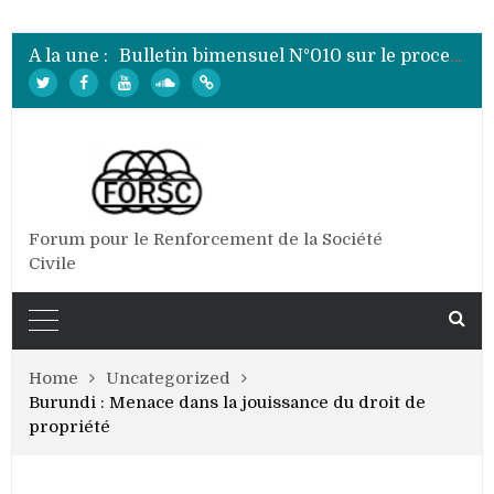
Bulletin bimensuel N° 012 sur le processus électoral de 2020 au Burundi
Bulletin bimensuel N°010 sur le processus électoral de 2020 au Burundi
A la une :
Bulletin bimensuel N°009 sur le processus électoral de 2020 au Burundi
Bulletin bimensuel N°008 sur le processus électoral de 2020 au Burundi
Bulletin bimensuel N°007 sur le processus électoral de 2020 au Burundi
Bulletin bimensuel N° 012 sur le processus électoral de 2020 au Burundi
Forum pour le Renforcement de la Société
Civile
Home
Uncategorized
Burundi : Menace dans la jouissance du droit de
propriété