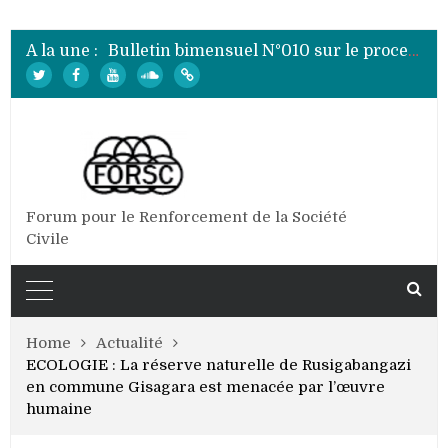
Bulletin bimensuel N° 012 sur le processus électoral de 2020 au Burundi
Bulletin bimensuel N°010 sur le processus électoral de 2020 au Burundi
A la une :
Bulletin bimensuel N°009 sur le processus électoral de 2020 au Burundi
Bulletin bimensuel N°008 sur le processus électoral de 2020 au Burundi
Bulletin bimensuel N°007 sur le processus électoral de 2020 au Burundi
Bulletin bimensuel N° 012 sur le processus électoral de 2020 au Burundi
Forum pour le Renforcement de la Société
Civile
Home
Actualité
ECOLOGIE : La réserve naturelle de Rusigabangazi
en commune Gisagara est menacée par l’œuvre
humaine