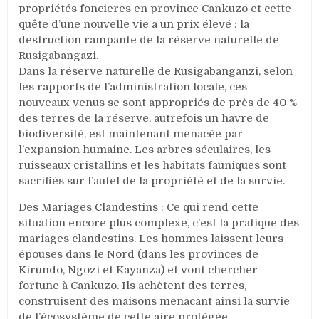
propriétés foncieres en province Cankuzo et cette
quête d’une nouvelle vie a un prix élevé : la
destruction rampante de la réserve naturelle de
Rusigabangazi.
Dans la réserve naturelle de Rusigabanganzi, selon
les rapports de l’administration locale, ces
nouveaux venus se sont appropriés de près de 40 %
des terres de la réserve, autrefois un havre de
biodiversité, est maintenant menacée par
l’expansion humaine. Les arbres séculaires, les
ruisseaux cristallins et les habitats fauniques sont
sacrifiés sur l’autel de la propriété et de la survie.
Des Mariages Clandestins : Ce qui rend cette
situation encore plus complexe, c’est la pratique des
mariages clandestins. Les hommes laissent leurs
épouses dans le Nord (dans les provinces de
Kirundo, Ngozi et Kayanza) et vont chercher
fortune à Cankuzo. Ils achètent des terres,
construisent des maisons menacant ainsi la survie
de l’écosystème de cette aire protégée.