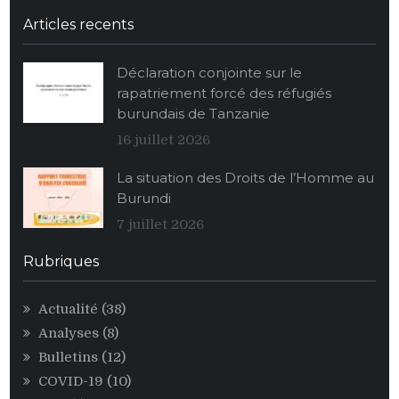
Twitter
Facebook
Youtube
Soundcloud
Burundi:
La
Articles recents
population
burundaise
Déclaration conjointe sur le
vide
rapatriement forcé des réfugiés
ses
burundais de Tanzanie
stocks
alimentaires
16 juillet 2026
de
La situation des Droits de l’Homme au
maïs
Burundi
au
profit
7 juillet 2026
des
personnalités
Rubriques
égoïstes
du
Actualité
(38)
pouvoir
Analyses
(8)
CNDD-
FDD
Bulletins
(12)
COVID-19
(10)