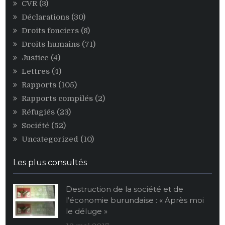
CVR
(3)
Déclarations
(30)
Droits fonciers
(8)
Droits humains
(71)
Justice
(4)
Lettres
(4)
Rapports
(105)
Rapports compilés
(2)
Réfugiés
(23)
Société
(52)
Uncategorized
(10)
Les plus consultés
Destruction de la société et de
l’économie burundaise : « Après moi
le déluge »