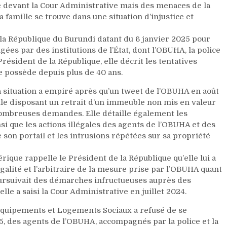
te devant la Cour Administrative mais des menaces de la
 famille se trouve dans une situation d’injustice et
e la République du Burundi datant du 6 janvier 2025 pour
gées par des institutions de l’État, dont l’OBUHA, la police
 Président de la République, elle décrit les tentatives
le possède depuis plus de 40 ans.
 situation a empiré après qu’un tweet de l’OBUHA en août
e disposant un retrait d’un immeuble non mis en valeur
nombreuses demandes. Elle détaille également les
si que les actions illégales des agents de l’OBUHA et des
 son portail et les intrusions répétées sur sa propriété
ue rappelle le Président de la République qu’elle lui a
llégalité et l’arbitraire de la mesure prise par l’OBUHA quant
poursuivait des démarches infructueuses auprès des
lle a saisi la Cour Administrative en juillet 2024.
 Equipements et Logements Sociaux a refusé de se
5, des agents de l’OBUHA, accompagnés par la police et la