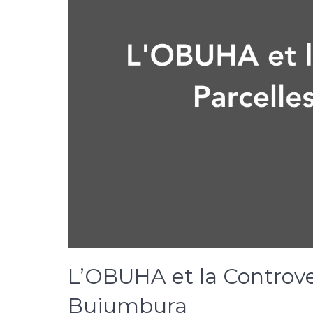
L’OBUHA et la Controve
Bujumbura