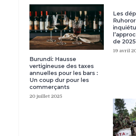
Les dép
Ruhoror
inquiét
l’appro
de 2025
19 avril 2
Burundi: Hausse
vertigineuse des taxes
annuelles pour les bars :
Un coup dur pour les
commerçants
20 juillet 2025