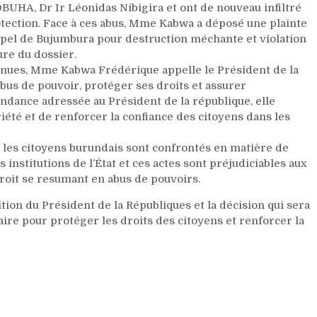
BUHA, Dr Ir Léonidas Nibigira et ont de nouveau infiltré
tection. Face à ces abus, Mme Kabwa a déposé une plainte
ppel de Bujumbura pour destruction méchante et violation
ure du dossier.
inues, Mme Kabwa Frédérique appelle le Président de la
abus de pouvoir, protéger ses droits et assurer
pondance adressée au Président de la république, elle
iété et de renforcer la confiance des citoyens dans les
s les citoyens burundais sont confrontés en matière de
 institutions de l’État et ces actes sont préjudiciables aux
 droit se resumant en abus de pouvoirs.
ion du Président de la Républiques et la décision qui sera
aire pour protéger les droits des citoyens et renforcer la