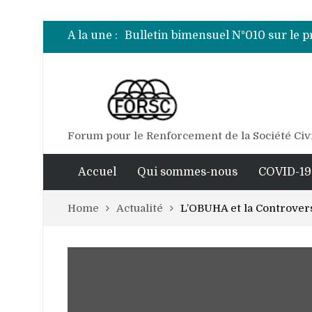
Bulletin bimensuel N°007 sur le 
Bulletin bimensuel N° 012 sur le 
A la une :
Bulletin bimensuel N°010 sur le 
Bulletin bimensuel N°009 sur le 
Bulletin bimensuel N°008 sur le 
Bulletin bimensuel N°007 sur le 
Bulletin bimensuel N° 012 sur le 
Forum pour le Renforcement de la Société Civ
Accuel
Qui sommes-nous
COVID-19
Home
Actualité
L’OBUHA et la Controver