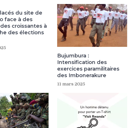
lacés du site de
o face à des
udes croissantes à
che des élections
025
Bujumbura :
Intensification des
exercices paramilitaires
des Imbonerakure
11 mars 2025