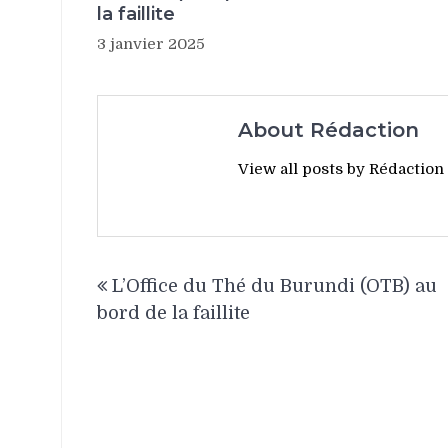
la faillite
3 janvier 2025
About Rédaction
View all posts by Rédaction
Navigation
L’Office du Thé du Burundi (OTB) au
de
bord de la faillite
l’article