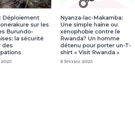
: Déploiement
Nyanza-lac-Makamba:
onerakure sur les
Une simple haine ou
res Burundo-
xénophobie contre le
ses: la sécurité
Rwanda? Un homme
 des
détenu pour porter un-T-
upations
shirt « Visit Rwanda »
r 2025
8 février 2025