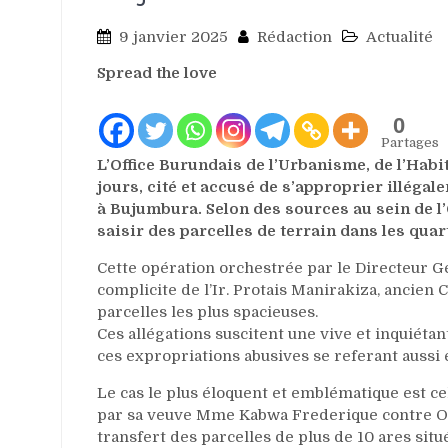
9 janvier 2025
Rédaction
Actualité
Spread the love
0
Partages
L’Office Burundais de l’Urbanisme, de l’Habi
jours, cité et accusé de s’approprier illég
à Bujumbura. Selon des sources au sein de 
saisir des parcelles de terrain dans les q
Cette opération orchestrée par le Directeur Gé
complicite de l’Ir. Protais Manirakiza, ancie
parcelles les plus spacieuses.
Ces allégations suscitent une vive et inquiétan
ces expropriations abusives se referant aussi e
Le cas le plus éloquent et emblématique est c
par sa veuve Mme Kabwa Frederique contre O
transfert des parcelles de plus de 10 ares si