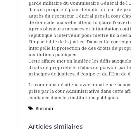
garde militaire du Commissaire Général de l’O
dans sa propriété pour démolir un mur de pro
auprès du Procureur Général près la cour d’a
de domicile, mais elle attend toujours l’ouvert
Apres plusieurs menaces et intimidation cont
république à intervenir pour mettre fin à ces 
l’impartialité de la justice. Dans cette corres
interpelle la protection de des droits de propr
institutions publiques.
Cette affaire met en lumière les défis auxquel
droits de propriété et d’abus de pouvoir par les
principes de justices, d’équipe et de l’Etat de
La communauté attend avec impatience la posit
prise par la cour Administrative dans cette aff
confiance dans les institutions publiques.
Burundi
Articles similaires