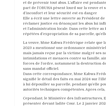
et de prévenir tout abus. L’affaire est pendan
part de l’OBUHA pèsent lourd sur la veuve et sa
d’inconfort et leur sécurité est en danger
Elle a écrit une lettre ouverte au Président d
réclamer justice en dénonçant les abus lui infli
et l’administration locale. Dans cette lettre au
répétées d’expropriation de sa parcelle, qu’el
La veuve, Mme Kabwa Frédérique relate que la
2023 a mentionné une ordonnance ministériell
mais jamais reçue par la victime malgré ses 
intimidations et menaces contre sa famille, ain
forces de l’ordre, notamment la destruction de
sans mandat officiel.
Dans cette correspondance, Mme Kabwa Frédériq
signifié le détail des faits en mai 2024 sur l’i
à lui dépouiller sa parcelle, pendant qu’elle 
autorités techniques compétentes. Apres cela, e
Cependant, le Ministère des Infrastructures,
présenter devant ladite Cour. Le 2 janvier 202