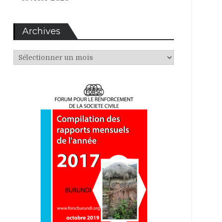
Archives
Archives