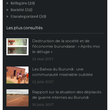
Réfugiés
(23)
Société
(52)
Uncategorized
(10)
Les plus consultés
Destruction de la société et de
l’économie burundaise : « Après moi
le déluge »
12 mai 2017
Les Batwa du Burundi : une
communauté misérable oubliée
12 juin 2017
Rapport sur la situation des déplacés
de guerre internes au Burundi
16 juin 2017