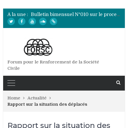
Bulletin bimensuel N° 012 sur le processus électoral de 2020 au Burundi
Bulletin bimensuel N°010 sur le processus électoral de 2020 au Burundi
A la une :
Bulletin bimensuel N°009 sur le processus électoral de 2020 au Burundi
Bulletin bimensuel N°008 sur le processus électoral de 2020 au Burundi
Bulletin bimensuel N°007 sur le processus électoral de 2020 au Burundi
Bulletin bimensuel N° 012 sur le processus électoral de 2020 au Burundi
Forum pour le Renforcement de la Société
Civile
Home
Actualité
Rapport sur la situation des déplacés
Rapport sur la situation des