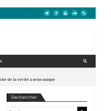
s
rche de la vérité à sens unique
Rechercher
Search