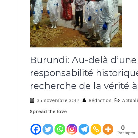
Burundi: Au-delà d’une
responsabilité historique
recherche de la vérité 
25 novembre 2017
Rédaction
Actual
Spread the love
0
Partages