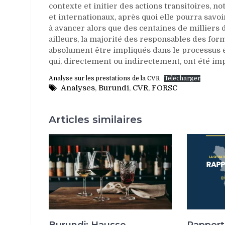
contexte et initier des actions transitoires, 
et internationaux, après quoi elle pourra savoi
à avancer alors que des centaines de milliers 
ailleurs, la majorité des responsables des for
absolument être impliqués dans le processus 
qui, directement ou indirectement, ont été im
Analyse sur les prestations de la CVR
Télécharger
Analyses
,
Burundi
,
CVR
,
FORSC
Articles similaires
Burundi: Hausse
Rapport