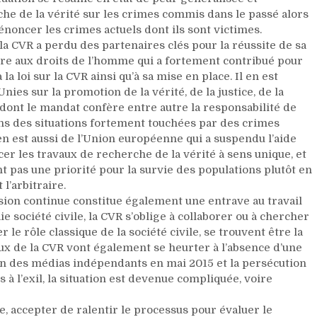
rche de la vérité sur les crimes commis dans le passé alors
noncer les crimes actuels dont ils sont victimes.
 la CVR a perdu des partenaires clés pour la réussite de sa
saire aux droits de l’homme qui a fortement contribué pour
 loi sur la CVR ainsi qu’à sa mise en place. Il en est
es sur la promotion de la vérité, de la justice, de la
dont le mandat confère entre autre la responsabilité de
ans des situations fortement touchées par des crimes
 en est aussi de l’Union européenne qui a suspendu l’aide
er les travaux de recherche de la vérité à sens unique, et
nt pas une priorité pour la survie des populations plutôt en
 l’arbitraire.
ssion continue constitue également une entrave au travail
e société civile, la CVR s’oblige à collaborer ou à chercher
r le rôle classique de la société civile, se trouvent être la
x de la CVR vont également se heurter à l’absence d’une
ion des médias indépendants en mai 2015 et la persécution
 à l’exil, la situation est devenue compliquée, voire
, accepter de ralentir le processus pour évaluer le