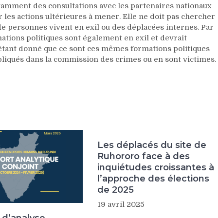
notamment des consultations avec les partenaires nationaux
r les actions ultérieures à mener. Elle ne doit pas chercher
de personnes vivent en exil ou des déplacées internes. Par
mations politiques sont également en exil et devrait
étant donné que ce sont ces mêmes formations politiques
pliqués dans la commission des crimes ou en sont victimes.
Les déplacés du site de
Ruhororo face à des
inquiétudes croissantes à
l’approche des élections
de 2025
19 avril 2025
 d’analyse