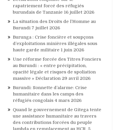
rapatriement forcé des réfugiés
burundais de Tanzanie
16 juillet 2026
La situation des Droits de l’Homme au
Burundi
7 juillet 2026
Burunga : Crise foncière et soupçons
d’exploitations minières illégales sous
haute garde militaire
1 juin 2026
Une réforme forcée des Titres Fonciers
au Burundi : « entre précipitation,
opacité légale et risques de spoliation
massive » Déclaration
29 avril 2026
Burundi: Sonnette d’alarme: Crise
humanitaire dans les camps des
réfugiés congolais
4 mars 2026
Quand le gouvernement de Gitega tente
une assistance humanitaire au travers
des contributions forcées du peuple
lambda en remplacement au HCR
5