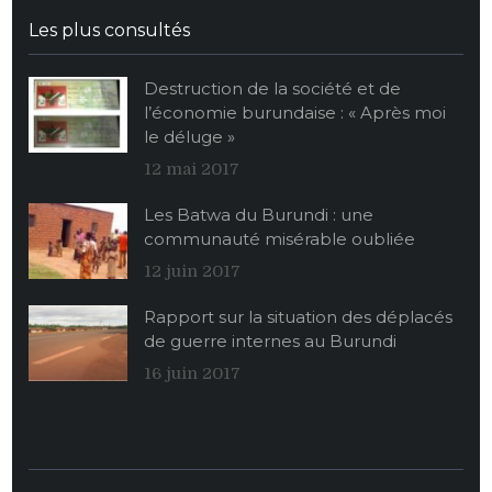
Les plus consultés
Destruction de la société et de
l’économie burundaise : « Après moi
le déluge »
12 mai 2017
Les Batwa du Burundi : une
communauté misérable oubliée
12 juin 2017
Rapport sur la situation des déplacés
de guerre internes au Burundi
16 juin 2017