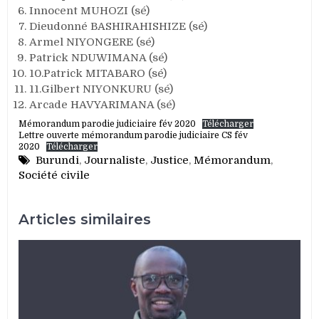
Innocent MUHOZI (sé)
Dieudonné BASHIRAHISHIZE (sé)
Armel NIYONGERE (sé)
Patrick NDUWIMANA (sé)
10.Patrick MITABARO (sé)
11.Gilbert NIYONKURU (sé)
Arcade HAVYARIMANA (sé)
Mémorandum parodie judiciaire fév 2020
Télécharger
Lettre ouverte mémorandum parodie judiciaire CS fév
2020
Télécharger
Burundi
,
Journaliste
,
Justice
,
Mémorandum
,
Société civile
Articles similaires