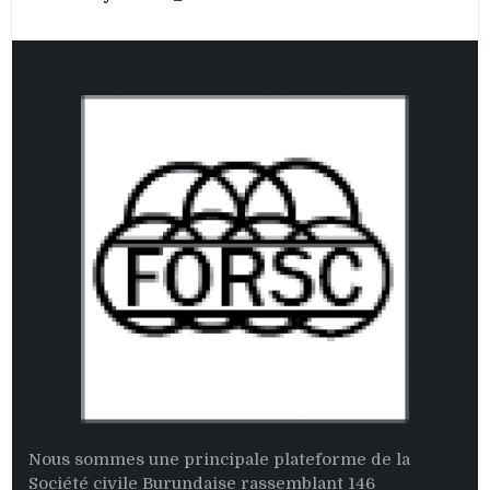
Nous sommes une principale plateforme de la
Société civile Burundaise rassemblant 146