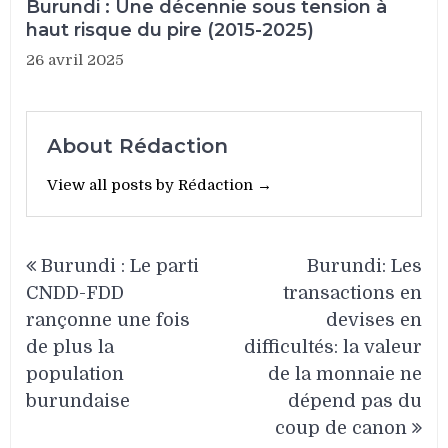
Burundi : Une décennie sous tension à
haut risque du pire (2015-2025)
26 avril 2025
About Rédaction
View all posts by Rédaction →
Navigation
Burundi : Le parti
Burundi: Les
de
CNDD-FDD
transactions en
l’article
rançonne une fois
devises en
de plus la
difficultés: la valeur
population
de la monnaie ne
burundaise
dépend pas du
coup de canon