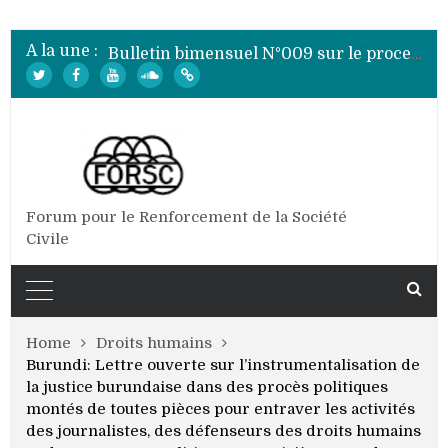
Bulletin bimensuel N° 012 sur le processus électoral de 2020 au Burundi
Bulletin bimensuel N°010 sur le processus électoral de 2020 au Burundi
A la une :
Bulletin bimensuel N°009 sur le processus électoral de 2020 au Burundi
Bulletin bimensuel N°008 sur le processus électoral de 2020 au Burundi
Bulletin bimensuel N°007 sur le processus électoral de 2020 au Burundi
Bulletin bimensuel N° 012 sur le processus électoral de 2020 au Burundi
Forum pour le Renforcement de la Société
Civile
Home
Droits humains
Burundi: Lettre ouverte sur l’instrumentalisation de
la justice burundaise dans des procès politiques
montés de toutes pièces pour entraver les activités
des journalistes, des défenseurs des droits humains