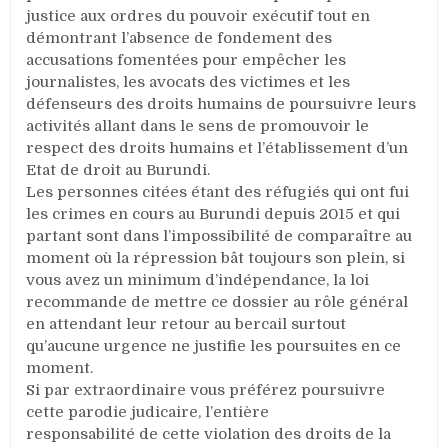
opposants
justice aux ordres du pouvoir exécutif tout en
politiques
démontrant l’absence de fondement des
au
accusations fomentées pour empêcher les
troisième
journalistes, les avocats des victimes et les
mandat.
défenseurs des droits humains de poursuivre leurs
activités allant dans le sens de promouvoir le
respect des droits humains et l’établissement d’un
Etat de droit au Burundi.
Les personnes citées étant des réfugiés qui ont fui
les crimes en cours au Burundi depuis 2015 et qui
partant sont dans l’impossibilité de comparaître au
moment où la répression bât toujours son plein, si
vous avez un minimum d’indépendance, la loi
recommande de mettre ce dossier au rôle général
en attendant leur retour au bercail surtout
qu’aucune urgence ne justifie les poursuites en ce
moment.
Si par extraordinaire vous préférez poursuivre
cette parodie judicaire, l’entière
responsabilité de cette violation des droits de la