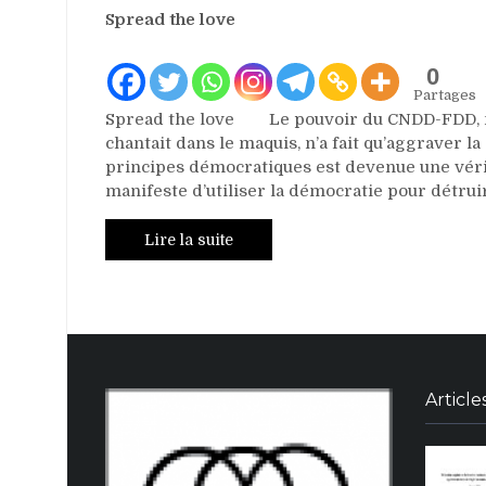
Spread the love
0
Partages
Spread the love Le pouvoir du CNDD-FDD, ma
chantait dans le maquis, n’a fait qu’aggraver l
principes démocratiques est devenue une véri
manifeste d’utiliser la démocratie pour détrui
Lire la suite
Article