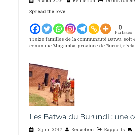
14 août 2024
Rédaction
Droits fonci
Spread the love
0
Partages
Treize familles de la communauté Batwa, soit 
commune Mugamba, province de Bururi, réclam
Les Batwa du Burundi : une 
12 juin 2017
Rédaction
Rapports