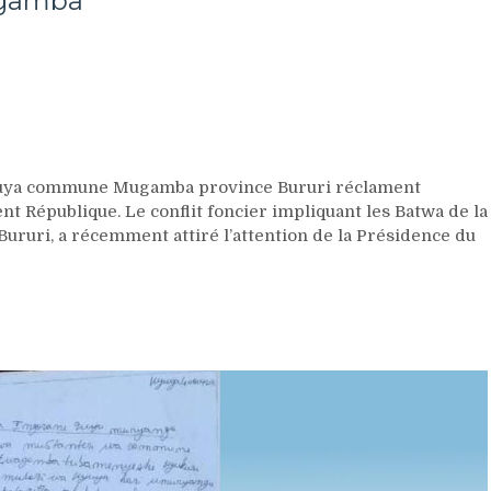
Mugamba
é
yuya commune Mugamba province Bururi réclament
ent République. Le conflit foncier impliquant les Batwa de la
uri, a récemment attiré l’attention de la Présidence du