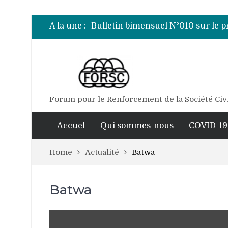
Bulletin bimensuel N°007 sur le 
Bulletin bimensuel N° 012 sur le 
A la une :
Bulletin bimensuel N°010 sur le 
Bulletin bimensuel N°009 sur le 
Bulletin bimensuel N°008 sur le 
Bulletin bimensuel N°007 sur le 
Bulletin bimensuel N° 012 sur le 
Forum pour le Renforcement de la Société Civ
Accuel
Qui sommes-nous
COVID-19
Home
Actualité
Batwa
Batwa