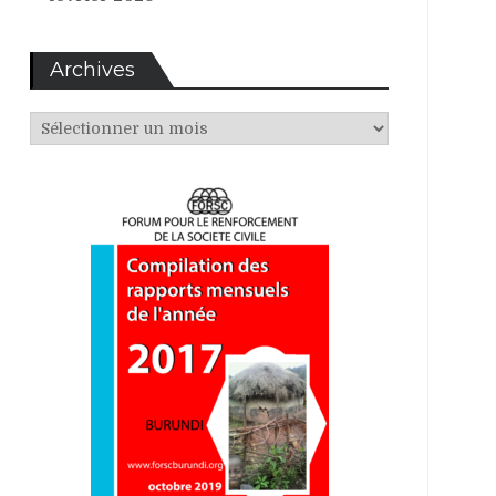
Archives
Archives