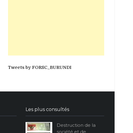
Tweets by FORSC_BURUNDI
Les plus consultés
Destruction de la
société et de