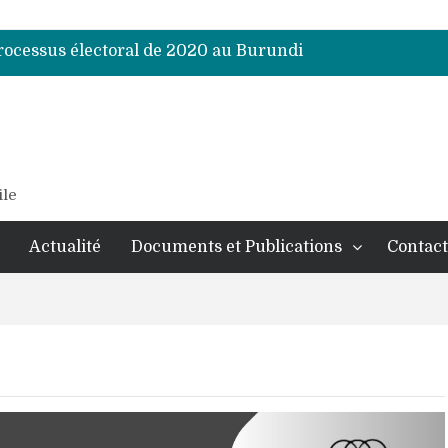
processus électoral de 2020 au Burundi
processus électoral de 2020 au Burundi
processus électoral de 2020 au Burundi
processus électoral de 2020 au Burundi
processus électoral de 2020 au Burundi
processus électoral de 2020 au Burundi
processus électoral de 2020 au Burundi
ile
Actualité
Documents et Publications
Contact