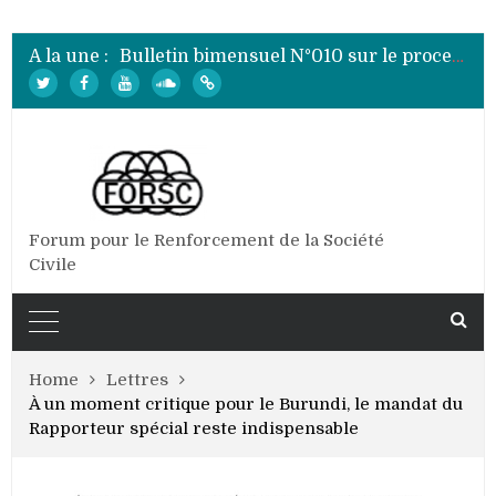
Bulletin bimensuel N°007 sur le processus électoral de 2020 au Burundi
Bulletin bimensuel N° 012 sur le processus électoral de 2020 au Burundi
A la une :
Bulletin bimensuel N°010 sur le processus électoral de 2020 au Burundi
Bulletin bimensuel N°009 sur le processus électoral de 2020 au Burundi
Bulletin bimensuel N°008 sur le processus électoral de 2020 au Burundi
Bulletin bimensuel N°007 sur le processus électoral de 2020 au Burundi
Bulletin bimensuel N° 012 sur le processus électoral de 2020 au Burundi
Forum pour le Renforcement de la Société
Civile
Home
Lettres
À un moment critique pour le Burundi, le mandat du
Rapporteur spécial reste indispensable