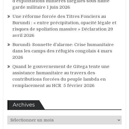
d’exploitations minières illégales sous haute
garde militaire
1 juin 2026
Une réforme forcée des Titres Fonciers au
Burundi : « entre précipitation, opacité légale et
risques de spoliation massive » Déclaration
29
avril 2026
Burundi: Sonnette d’alarme: Crise humanitaire
dans les camps des réfugiés congolais
4 mars
2026
Quand le gouvernement de Gitega tente une
assistance humanitaire au travers des
contributions forcées du peuple lambda en
remplacement au HCR
5 février 2026
Archives
Archives