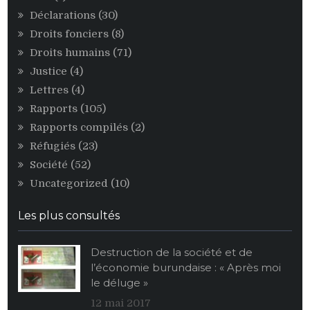
Déclarations
(30)
Droits fonciers
(8)
Droits humains
(71)
Justice
(4)
Lettres
(4)
Rapports
(105)
Rapports compilés
(2)
Réfugiés
(23)
Société
(52)
Uncategorized
(10)
Les plus consultés
Destruction de la société et de
l’économie burundaise : « Après moi
le déluge »
12 mai 2017