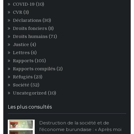
COVID-19
(10)
CVR
(3)
Déclarations
(30)
Droits fonciers
(8)
Droits humains
(71)
Justice
(4)
Lettres
(4)
Rapports
(105)
Rapports compilés
(2)
Réfugiés
(23)
Société
(52)
Uncategorized
(10)
Les plus consultés
Destruction de la société et de
l’économie burundaise : « Après moi