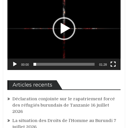
00:00
01:28
Articles recents
Déclaration conjointe sur le rapatriement forcé
des réfugiés burundais de Tanzanie
16 juillet
2026
La situation des Droits de l’Homme au Burundi
7
juillet 2026