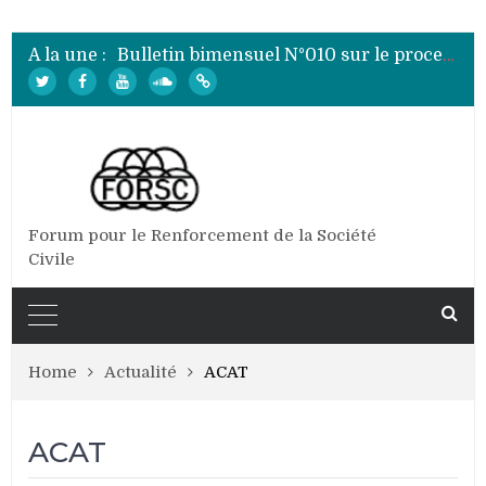
Bulletin bimensuel N°007 sur le processus électoral de 2020 au Burundi
Bulletin bimensuel N° 012 sur le processus électoral de 2020 au Burundi
A la une :
Bulletin bimensuel N°010 sur le processus électoral de 2020 au Burundi
Bulletin bimensuel N°009 sur le processus électoral de 2020 au Burundi
Bulletin bimensuel N°008 sur le processus électoral de 2020 au Burundi
Bulletin bimensuel N°007 sur le processus électoral de 2020 au Burundi
Bulletin bimensuel N° 012 sur le processus électoral de 2020 au Burundi
Forum pour le Renforcement de la Société
Civile
Home
Actualité
ACAT
ACAT